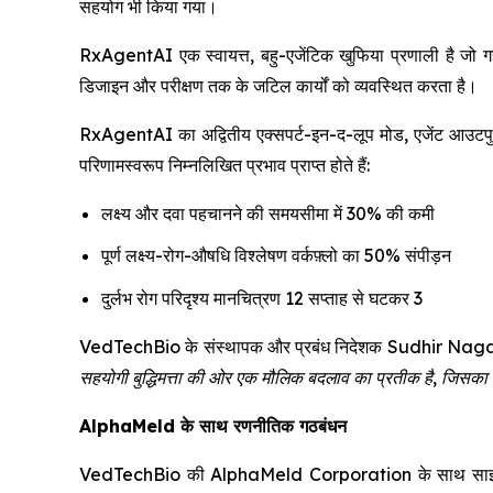
सहयोग भी किया गया।
RxAgentAI एक स्वायत्त, बहु-एजेंटिक खुफिया प्रणाली है जो गहन
डिजाइन और परीक्षण तक के जटिल कार्यों को व्यवस्थित करता है।
RxAgentAI का अद्वितीय एक्सपर्ट-इन-द-लूप मोड, एजेंट आउटपुट 
परिणामस्वरूप निम्नलिखित प्रभाव प्राप्त होते हैं:
लक्ष्य और दवा पहचानने की समयसीमा में 30% की कमी
पूर्ण लक्ष्य-रोग-औषधि विश्लेषण वर्कफ़्लो का 50% संपीड़न
दुर्लभ रोग परिदृश्य मानचित्रण 12 सप्ताह से घटकर 3
VedTechBio के संस्थापक और प्रबंध निदेशक Sudhir Naga
सहयोगी बुद्धिमत्ता की ओर एक मौलिक बदलाव का प्रतीक है, जिसका उद
AlphaMeld के साथ रणनीतिक गठबंधन
VedTechBio की AlphaMeld Corporation के साथ साझेदारी, जो