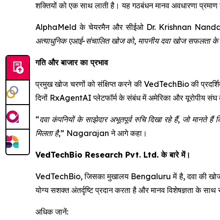
शक्तियों को एक साथ लाती है। यह गठबंधन मानव अवधारणा प्रमाण क
AlphaMeld के चेयरमैन और सीईओ Dr. Krishnan Nanda
अत्याधुनिक एआई-संचालित खोज को, मापनीय दवा खोज सफलता के लि
गति और बाजार का प्रभाव
प्रमुख खोज चरणों को संक्षिप्त करने की VedTechBio की प्रदर्शित क
दिनों RxAgentAI प्लेटफॉर्म के संबंध में अमेरिका और यूरोपीय संघ 
“दवा कंपनियों के साझेदार अभूतपूर्व रुचि दिखा रहे हैं, जो मानते है
मिलता है,”
Nagarajan ने आगे कहा।
VedTechBio Research Pvt. Ltd. के बारे में।
VedTechBio, जिसका मुखालय Bengaluru में है, दवा की खोज और 
योग्य सशक्त अंतर्दृष्टि प्रदान करता है और मानव विशेषज्ञता के साथ 
अधिक जानें: