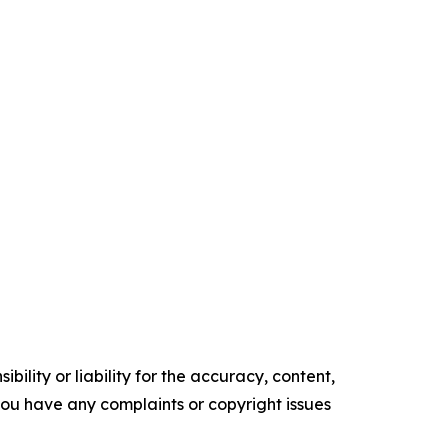
ility or liability for the accuracy, content,
f you have any complaints or copyright issues