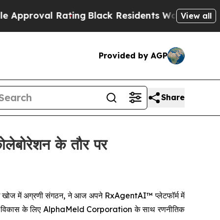
pproval Rating
Black Residents Warned of Abusive
View all
Provided by AGP
Share
ोलेबोरेशन के तौर पर
अग्रणी संगठन, ने आज अपने RxAgentAI™ प्लेटफॉर्म में
ं के सह-विकास के लिए AlphaMeld Corporation के साथ रणनीतिक