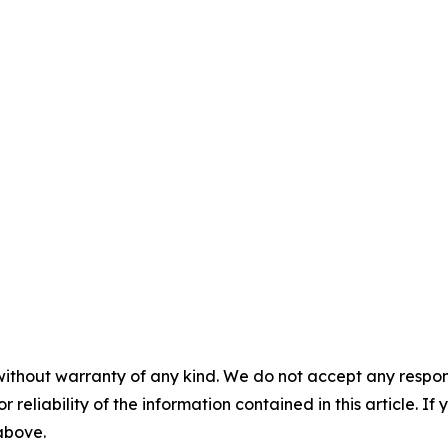
without warranty of any kind. We do not accept any responsib
r reliability of the information contained in this article. I
 above.