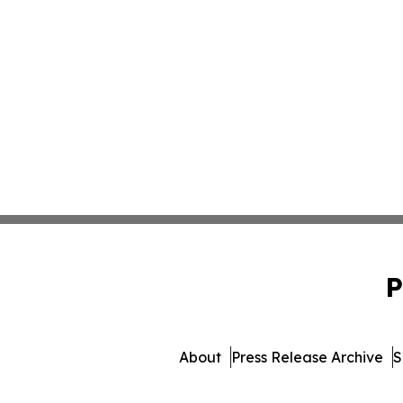
P
About
Press Release Archive
S
© 1995-2026 Newsmatics