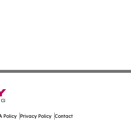
 Policy
Privacy Policy
Contact
e. All Rights Reserved.